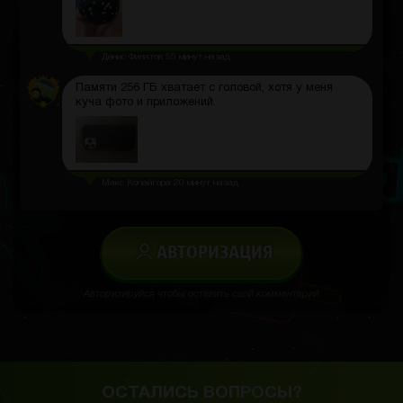
Денис Филатов
55 минут назад
Памяти 256 ГБ хватает с головой, хотя у меня
куча фото и приложений.
Макс Копайгора
20 минут назад
АВТОРИЗАЦИЯ
Авторизируйся чтобы оставить свой комментарий
ОСТАЛИСЬ ВОПРОСЫ?