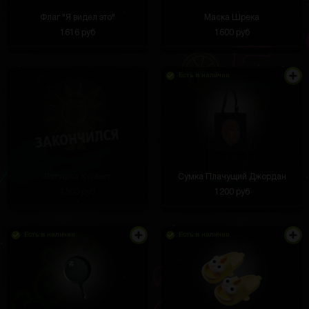
Флаг "Я видел это"
Маска Шрека
1616 руб
1600 руб
Есть в наличии
Лягушка Кермит
Сумка Плачущий Джордан
1300 руб
1200 руб
Есть в наличии
Есть в наличии