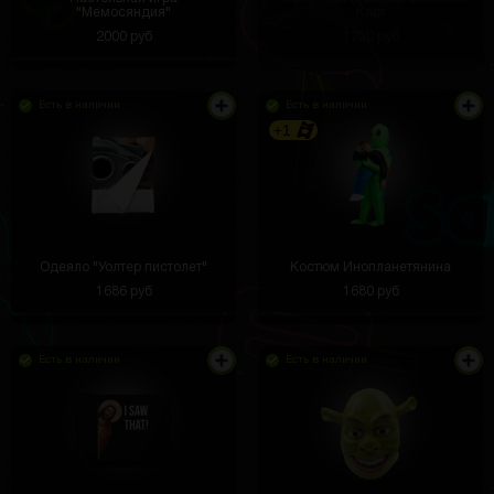
"Мемосяндия"
Карт
2000 руб
1750 руб
Есть в наличии
Есть в наличии
+1
Одеяло "Уолтер пистолет"
Костюм Инопланетянина
1686 руб
1680 руб
Есть в наличии
Есть в наличии