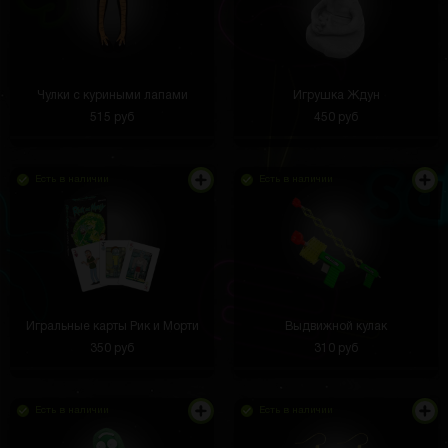
Чулки с куриными лапами
Игрушка Ждун
515 руб
450 руб
Есть в наличии
Есть в наличии
Игральные карты Рик и Морти
Выдвижной кулак
350 руб
310 руб
Есть в наличии
Есть в наличии