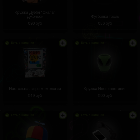
Кружка Дуэйн "Скала"
Джонсон
Футболка троль
890 руб
856 руб
Есть в наличии
Есть в наличии
Настольная игра мемология
Кружка Инопланетянин
849 руб
800 руб
Есть в наличии
Есть в наличии