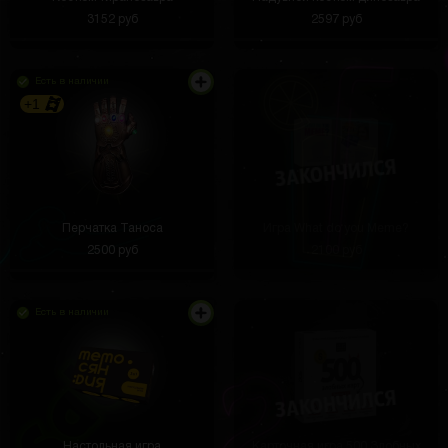
3152 руб
2597 руб
Есть в наличии
+1
Перчатка Таноса
Игра What do you Meme?
2500 руб
2100 руб
Есть в наличии
Настольная игра
Карточная игра 500 Злобных