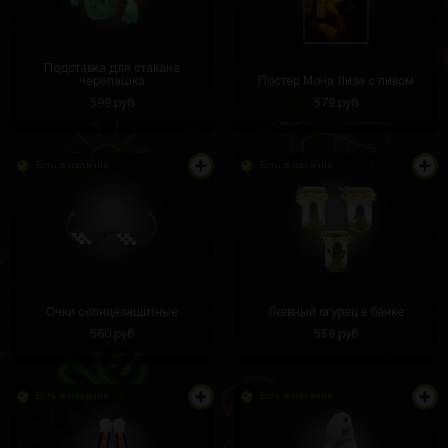
Подставка для стакана
черепашка
Постер Мона Лиза с пивом
599 руб
579 руб
Есть в наличии
Есть в наличии
Очки солнцезащитные
Гневный огурец в банке
560 руб
559 руб
Есть в наличии
Есть в наличии