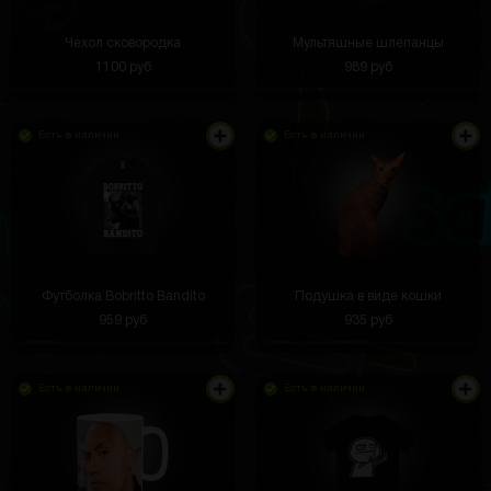
Чехол сковородка
Мультяшные шлепанцы
1100 руб
989 руб
Есть в наличии
Есть в наличии
Футболка Bobritto Bandito
Подушка в виде кошки
959 руб
935 руб
Есть в наличии
Есть в наличии