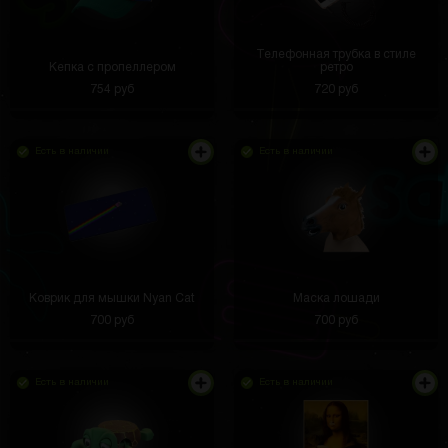
Телефонная трубка в стиле
Кепка с пропеллером
ретро
754 руб
720 руб
Есть в наличии
Есть в наличии
Коврик для мышки Nyan Cat
Маска лошади
700 руб
700 руб
Есть в наличии
Есть в наличии