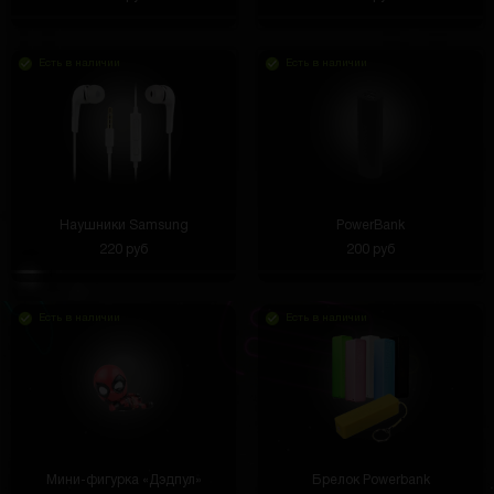
Есть в наличии
Есть в наличии
Наушники Samsung
PowerBank
220 руб
200 руб
Есть в наличии
Есть в наличии
Мини-фигурка «Дэдпул»
Брелок Powerbank