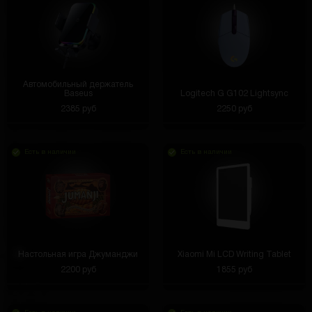
Автомобильный держатель
Baseus
Logitech G G102 Lightsync
2385 руб
2250 руб
Есть в наличии
Есть в наличии
Настольная игра Джуманджи
Xiaomi Mi LCD Writing Tablet
2200 руб
1855 руб