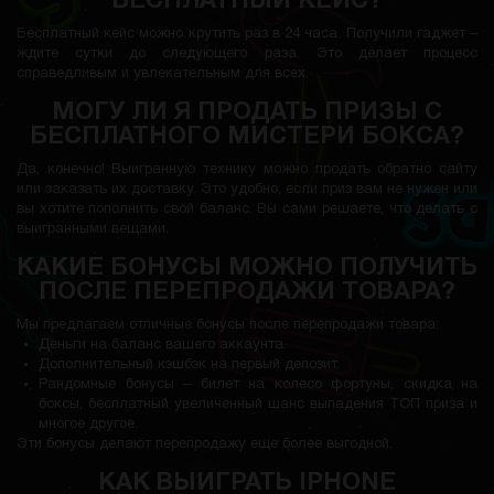
БЕСПЛАТНЫЙ КЕЙС?
Бесплатный кейс можно крутить раз в 24 часа. Получили гаджет –
ждите сутки до следующего раза. Это делает процесс
справедливым и увлекательным для всех.
МОГУ ЛИ Я ПРОДАТЬ ПРИЗЫ С
БЕСПЛАТНОГО МИСТЕРИ БОКСА?
Да, конечно! Выигранную технику можно продать обратно сайту
или заказать их доставку. Это удобно, если приз вам не нужен или
вы хотите пополнить свой баланс. Вы сами решаете, что делать с
выигранными вещами.
КАКИЕ БОНУСЫ МОЖНО ПОЛУЧИТЬ
ПОСЛЕ ПЕРЕПРОДАЖИ ТОВАРА?
Мы предлагаем отличные бонусы после перепродажи товара:
Деньги на баланс вашего аккаунта.
Дополнительный кэшбэк на первый депозит.
Рандомные бонусы – билет на колесо фортуны, скидка на
боксы, бесплатный увеличенный шанс выпадения ТОП приза и
многое другое.
Эти бонусы делают перепродажу еще более выгодной.
КАК ВЫИГРАТЬ IPHONE