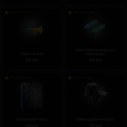
Есть в наличии
Есть в наличии
Мини USB Пылесос для
Cheer Fan horn
клавиатуры
325 руб
295 руб
Есть в наличии
Есть в наличии
Прозрачный чехол
Геймпад для телефона
260 руб
240 руб