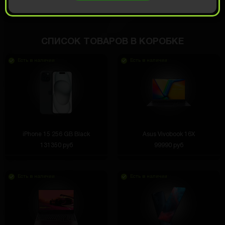
СПИСОК ТОВАРОВ В КОРОБКЕ
Есть в наличии
Есть в наличии
iPhone 15 256 GB Black
Asus Vivobook 16X
131350 руб
99990 руб
Есть в наличии
Есть в наличии