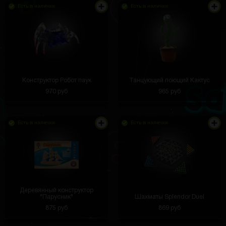
Есть в наличии
Есть в наличии
Конструктор Робот паук
Танцующий поющий Кактус
970 руб
965 руб
Есть в наличии
Есть в наличии
Деревянный конструктор
"Парусник"
Шахматы Splendor Duel
875 руб
869 руб