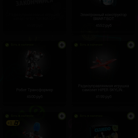
Радиоуправляемая игрушка
Электронный конструктор
катер HIPER "MONACO"
SMARTBOT
4599 руб
4552 руб
Есть в наличии
Есть в наличии
Радиоуправляемая игрушка
Робот Трансформер
самолет HIPER SKYLIN...
4500 руб
4199 руб
Есть в наличии
Есть в наличии
+1