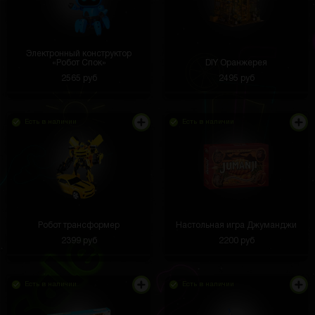
Электронный конструктор
«Робот Спок»
DIY Оранжерея
2565 руб
2495 руб
Есть в наличии
Есть в наличии
Робот трансформер
Настольная игра Джуманджи
2399 руб
2200 руб
Есть в наличии
Есть в наличии