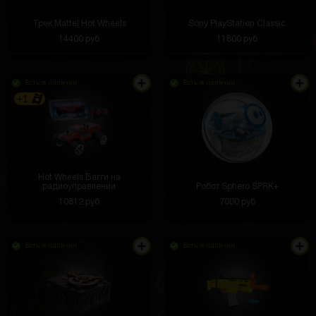
Трек Mattel Hot Wheels
Sony PlayStation Classic
14400 руб
11800 руб
Есть в наличии
Есть в наличии
+1
Hot Wheels Багги на
радиоуправлении
Робот Sphero SPRK+
10812 руб
7000 руб
Есть в наличии
Есть в наличии