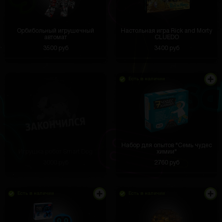
Орбибольный игрушечный
Настольная игра Rick and Morty
автомат
CLUEDO
3500 руб
3400 руб
Есть в наличии
Набор для опытов "Семь чудес
Игрушка робот Smart Dog
химии"
3000 руб
2760 руб
Есть в наличии
Есть в наличии