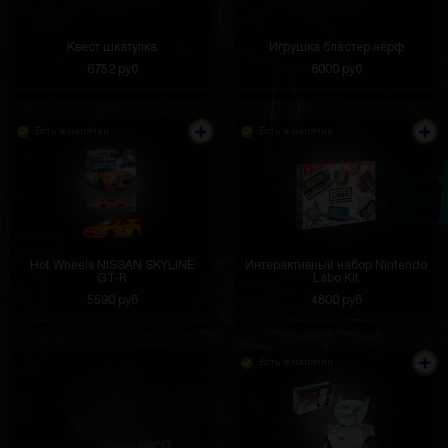
Квест шкатулка
Игрушка бластер нёрф
6752 руб
6000 руб
Есть в наличии
Есть в наличии
Hot Wheels NISSAN SKYLINE
Интерактивный набор Nintendo
GT-R
Labo Kit
5590 руб
4800 руб
Есть в наличии