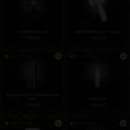
Плазменный шар
Электрощетка для посуды
1500 руб
1301 руб
Есть в наличии
Есть в наличии
Электрическая открывалка для
вина
Ирригатор
1295 руб
1284 руб
Есть в наличии
Есть в наличии