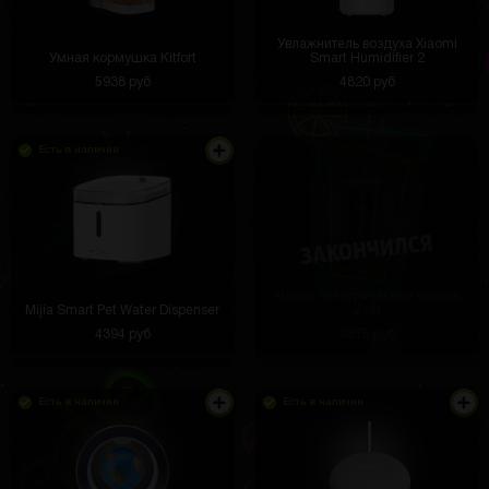
Увлажнитель воздуха Xiaomi
Умная кормушка Kitfort
Smart Humidifier 2
5938 руб
4820 руб
Есть в наличии
Умный электрический чайник
Mijia Smart Pet Water Dispenser
Zofft
4394 руб
3875 руб
Есть в наличии
Есть в наличии