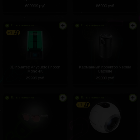
609999 руб
86000 руб
Есть в наличии
Есть в наличии
+1
3D принтер Anycubic Photon
Карманный проектор Nebula
Mono 4K
Capsule
39996 руб
39000 руб
Есть в наличии
Есть в наличии
+1