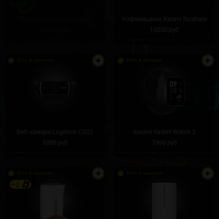
Умная кружка Ember Mug
Кофемашина Xiaomi Scishare
10500 руб
10220 руб
Есть в наличии
Есть в наличии
Веб-камера Logitech C922
Xiaomi Redmi Watch 3
8990 руб
7999 руб
Есть в наличии
Есть в наличии
+1