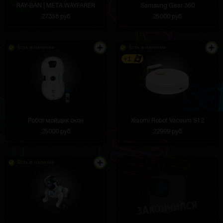
RAY-BAN | META WAYFARER
Samsung Gear 360
27358 руб
25000 руб
Есть в наличии
Есть в наличии
+1
Робот мойщик окон
Xiaomi Robot Vacuum S12
25000 руб
22999 руб
Есть в наличии