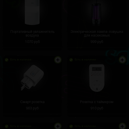
Портативный увлажнитель
Электрическая лампа-ловушка
воздуха
для насекомых
1070 руб
999 руб
Есть в наличии
Есть в наличии
Смарт розетка
Розетка с таймером
963 руб
910 руб
Есть в наличии
Есть в наличии