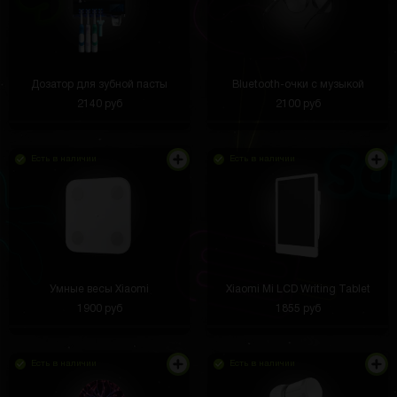
Дозатор для зубной пасты
Bluetooth-очки с музыкой
2140 руб
2100 руб
Есть в наличии
Есть в наличии
Умные весы Xiaomi
Xiaomi Mi LCD Writing Tablet
1900 руб
1855 руб
Есть в наличии
Есть в наличии