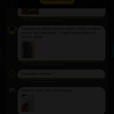
Диман Афанасьев
час назад
Работаю на улице, поэтому важно, чтобы телефон
всегда был под рукой. С этими перчатками всё
просто супер!
Валентин Морозов
час назад
Я выиграл ноутбук
Алекс
36 минут назад
Пришли часы, сайт рекомендую