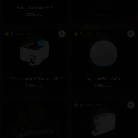
Робот WowWee CHiP
Проектор Wanbo T2 Max
20000 руб
19990 руб
Есть в наличии
Есть в наличии
HP Color Laser 150nw with Wi-Fi
Amazon Echo Dot 4
15000 руб
10990 руб
Есть в наличии