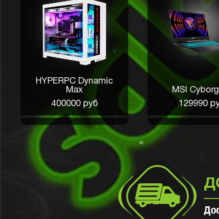
HYPERPC Dynamic
Max
MSI Cyborg
400000 руб
129990 р
Д
До