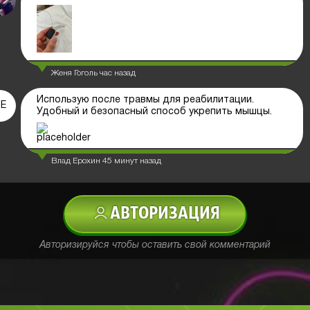
Женя Гоголь
час назад
Использую после травмы для реабилитации.
Е
Удобный и безопасный способ укрепить мышцы.
Влад Ерохин
45 минут назад
АВТОРИЗАЦИЯ
Авторизируйся чтобы оставить свой комментарий