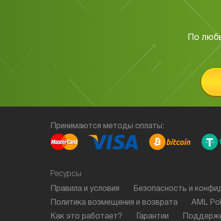
По люб
Принимаются методы оплаты:
Ресурсы
Правила и условия
Безопасность и конфи
Политика возмещения и возврата
AML Pol
Как это работает?
Гарантии
Поддерж