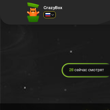
CrazyBox
28
сейчас смотрят