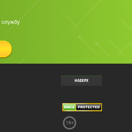
 службу
НАВЕРХ
18
+