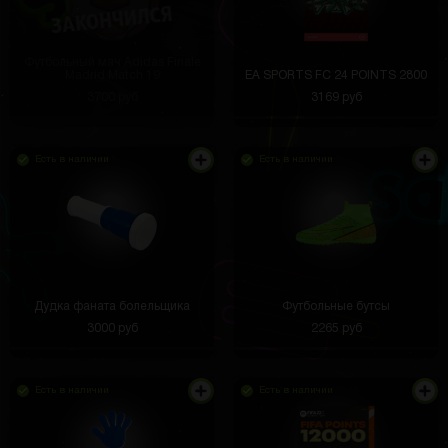
Футбольный мяч Adidas Finale
Madrid Match 19
EA SPORTS FC 24 POINTS 2800
3700 руб
3169 руб
Есть в наличии
Есть в наличии
Дудка фаната болельщика
Футбольные бутсы
3000 руб
2265 руб
Есть в наличии
Есть в наличии