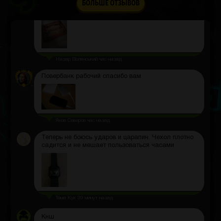
БОЛЬШЕ ОТЗЫВОВ
погружаешься в другой мир.
Назар Волянський
час назад
Повербанк рабочий спасибо вам
Яков Северов
час назад
Теперь не боюсь ударов и царапин. Чехол плотно
садится и не мешает пользоваться часами
Тёма Кук
39 минут назад
Кнш