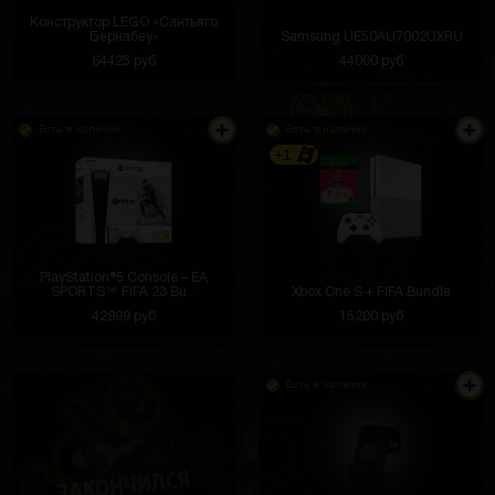
Конструктор LEGO «Сантьяго
Бернабеу»
Samsung UE50AU7002UXRU
64425 руб
44000 руб
Есть в наличии
Есть в наличии
+1
PlayStation®5 Console – EA
SPORTS™ FIFA 23 Bu...
Xbox One S + FIFA Bundle
42999 руб
15200 руб
Есть в наличии