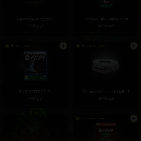
Настольный футбол
Фигурка Лионеля Месси
5500 руб
5000 руб
Есть в наличии
Есть в наличии
EA SPORTS FC 24
3D-пазл West Ham United
4202 руб
4000 руб
Есть в наличии