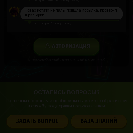
Валерий Пещелин
38 минут назад
Товар кстати не паль, пришла посылка, проверил
и рил ориг
Ян Колчерин
13 минут назад
АВТОРИЗАЦИЯ
Авторизируйся чтобы оставить свой комментарий
ОСТАЛИСЬ ВОПРОСЫ?
По любым вопросам и проблемам вы можете обратиться
в службу
поддержки пользователей.
ЗАДАТЬ ВОПРОС
БАЗА ЗНАНИЙ