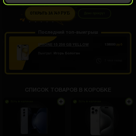
ОТКРЫТЬ ЗА 749
Демо прокрут
РУБ
Последний топ-выигрыш
IPHONE 15 256 GB YELLOW
138000
руб
Выиграл:
Игорь Бологан
3 часа назад
СПИСОК ТОВАРОВ В КОРОБКЕ
Есть в наличии
Есть в наличии