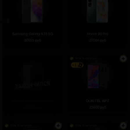
Samsung Galaxy A73 5G
Honor 90 Pro
30955 руб
27086 руб
Есть в наличии
+1
Xiaomi Mi 11 Lite 6/128GB
OUKITEL WP7
26000 руб
23600 руб
Есть в наличии
Есть в наличии