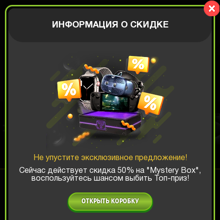
CrazyBox
АВТОРИЗАЦИЯ
ИНФОРМАЦИЯ О СКИДКЕ
КОРОБКА
СМАРТФОНОВ
Не упустите эксклюзивное предложение!
Шанс ТОП-выигрыша:
Сейчас действует скидка 50% на "Mystery Box",
воспользуйтесь шансом выбить Топ-приз!
x1
x2
x3
ОТКРЫТЬ КОРОБКУ
Есть промокод?