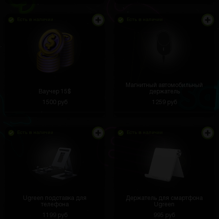
Есть в наличии
Есть в наличии
Магнитный автомобильный
Ваучер 15$
держатель
1500 руб
1259 руб
Есть в наличии
Есть в наличии
Ugreen подставка для
Держатель для смартфона
телефона
Ugreen
1199 руб
995 руб