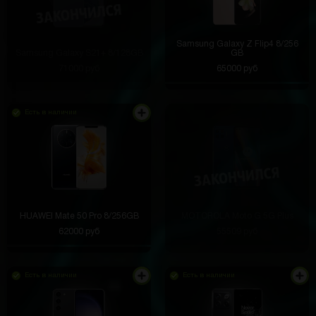
Samsung Galaxy Z Flip4 8/256
Samsung Galaxy S21+ 8/128GB
GB
71000 руб
65000 руб
Есть в наличии
HUAWEI Mate 50 Pro 8/256GB
MOTOROLA Moto G 5G Plus
62000 руб
55509 руб
Есть в наличии
Есть в наличии