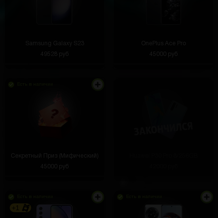
Samsung Galaxy S23
OnePlus Ace Pro
49528 руб
45000 руб
Есть в наличии
Секретный Приз (Мифический)
Huawei P30 Pro 8/256GB
45000 руб
42000 руб
Есть в наличии
Есть в наличии
+1